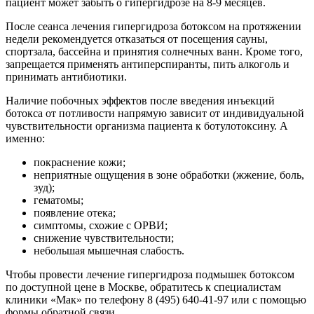
пациент может забыть о гипергидрозе на 8-9 месяцев.
После сеанса лечения гипергидроза ботоксом на протяжении
недели рекомендуется отказаться от посещения сауны,
спортзала, бассейна и принятия солнечных ванн. Кроме того,
запрещается применять антиперспиранты, пить алкоголь и
принимать антибиотики.
Наличие побочных эффектов после введения инъекций
ботокса от потливости напрямую зависит от индивидуальной
чувствительности организма пациента к ботулотоксину. А
именно:
покраснение кожи;
неприятные ощущения в зоне обработки (жжение, боль,
зуд);
гематомы;
появление отека;
симптомы, схожие с ОРВИ;
снижение чувствительности;
небольшая мышечная слабость.
Чтобы провести лечение гипергидроза подмышек ботоксом
по доступной цене в Москве, обратитесь к специалистам
клиники «Мак» по телефону 8 (495) 640-41-97 или с помощью
формы обратной связи.