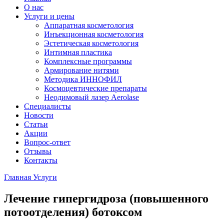
О нас
Услуги и цены
Аппаратная косметология
Инъекционная косметология
Эстетическая косметология
Интимная пластика
Комплексные программы
Армирование нитями
Методика ИННОФИЛ
Космоцевтические препараты
Неодимовый лазер Aerolase
Специалисты
Новости
Статьи
Акции
Вопрос-ответ
Отзывы
Контакты
Главная
Услуги
Лечение гипергидроза (повышенного
потоотделения) ботоксом