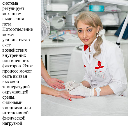
система
регулирует
механизм
выделения
пота.
Потоотделение
может
усиливаться за
счет
воздействия
внутренних
или внешних
факторов. Этот
процесс может
быть вызван
высокой
температурой
окружающей
среды,
сильными
эмоциями или
интенсивной
физической
нагрузкой.