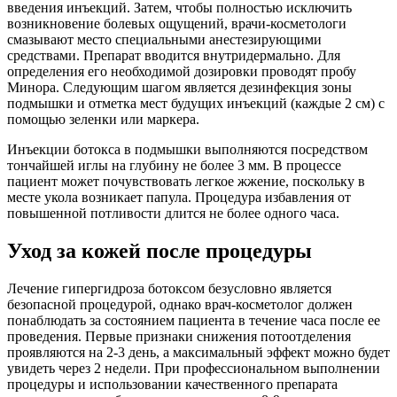
введения инъекций. Затем, чтобы полностью исключить
возникновение болевых ощущений, врачи-косметологи
смазывают место специальными анестезирующими
средствами. Препарат вводится внутридермально. Для
определения его необходимой дозировки проводят пробу
Минора. Следующим шагом является дезинфекция зоны
подмышки и отметка мест будущих инъекций (каждые 2 см) с
помощью зеленки или маркера.
Инъекции ботокса в подмышки выполняются посредством
тончайшей иглы на глубину не более 3 мм. В процессе
пациент может почувствовать легкое жжение, поскольку в
месте укола возникает папула. Процедура избавления от
повышенной потливости длится не более одного часа.
Уход за кожей после процедуры
Лечение гипергидроза ботоксом безусловно является
безопасной процедурой, однако врач-косметолог должен
понаблюдать за состоянием пациента в течение часа после ее
проведения. Первые признаки снижения потоотделения
проявляются на 2-3 день, а максимальный эффект можно будет
увидеть через 2 недели. При профессиональном выполнении
процедуры и использовании качественного препарата