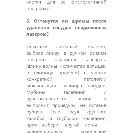
клетки для ее физиологичной
настройки.
6. Останутся ли шрамы после
удаления сосудов неодимовым
лазером?
Опытный лазерный терапевт,
выбрав линзу, в ручном режиме
настроит параметры аппарата
(длину волны, количество вспышек
в единицу времени) с учетом
конкретной патологии
(локализации, калибра сосудов,
глубины залегания и
чувствительности кожи) и
выполнит процедуру, не оставив
рубцов. Если сосуд крупного
калибра и глубокого залегания,
врач выберет другой метод —
радиоволновую коагуляцию