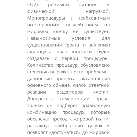
СО2), режимом питания и
физической нагрузкой.
Монопроцедуры с необходимым
всесторонним воздействием на
жировую клетку не существует.
Невыносимые условия для
существования (роста и деления)
адипоцита врач клиники будет
создавать с первой процедуры.
Количество процедур обусловлено
степенью выраженности проблемы,
давностью процесса, активностью
основного обмена, силой ответной
реакции рецепторов клетки.
Доверьтесь компетенции врача,
только он подберет правильную
комбинацию процедур, которые
обеспечат проход к жировой ткани,
распахнут «фиброзный тулуп» и
позволят «достучаться» до жировой