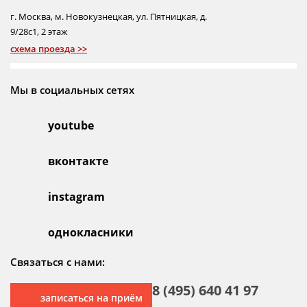
г.
Москва
,
м. Новокузнецкая
,
ул. Пятницкая, д.
9/28с1
, 2 этаж
схема проезда >>
Мы в социальных сетях
youtube
вконтакте
instagram
однокласники
Связаться с нами:
8 (495) 640 41 97
записаться на приём