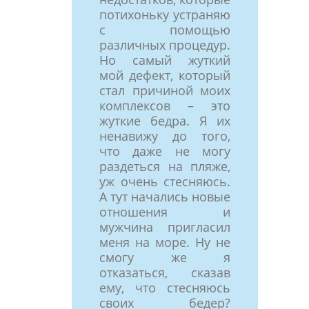
потихоньку устраняю
с помощью
различных процедур.
Но самый жуткий
мой дефект, который
стал причиной моих
комплексов – это
жуткие бедра. Я их
ненавижу до того,
что даже не могу
раздеться на пляже,
уж очень стесняюсь.
А тут начались новые
отношения и
мужчина пригласил
меня на море. Ну не
смогу же я
отказаться, сказав
ему, что стесняюсь
своих бедер?