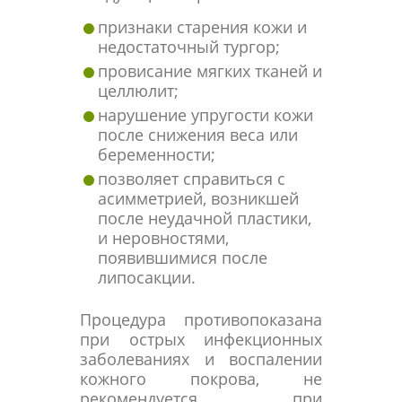
признаки старения кожи и
недостаточный тургор;
провисание мягких тканей и
целлюлит;
нарушение упругости кожи
после снижения веса или
беременности;
позволяет справиться с
асимметрией, возникшей
после неудачной пластики,
и неровностями,
появившимися после
липосакции.
Процедура противопоказана
при острых инфекционных
заболеваниях и воспалении
кожного покрова, не
рекомендуется при