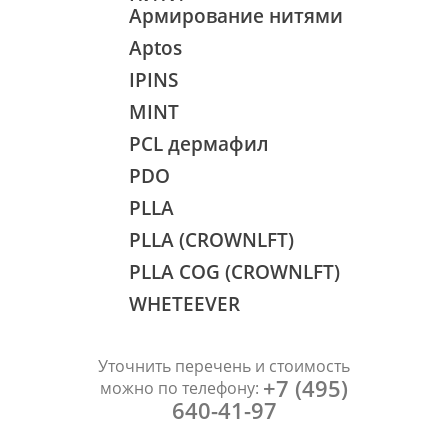
Армирование нитями
Аptos
IPINS
MINT
PCL дермафил
PDO
PLLA
PLLA (CROWNLFT)
PLLA COG (CROWNLFT)
WHETEEVER
Уточнить перечень и стоимость
+7 (495)
можно по телефону:
640-41-97