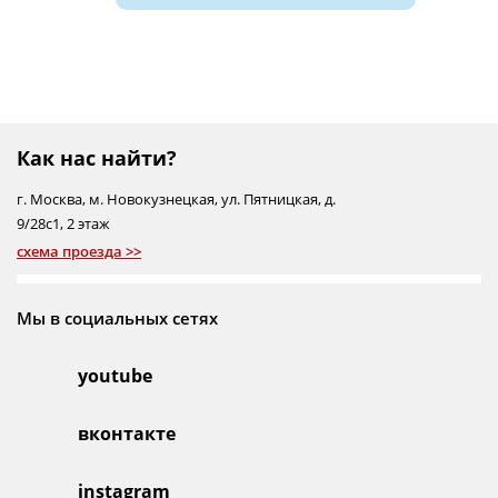
Как нас найти?
г.
Москва
,
м. Новокузнецкая
,
ул. Пятницкая, д.
9/28с1
, 2 этаж
схема проезда >>
Мы в социальных сетях
youtube
вконтакте
instagram