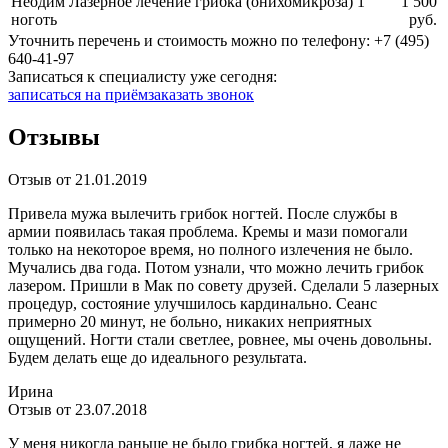
Неодим Лазерное лечение грибка (онихомикроза) 1
1 500
ноготь
руб.
Уточнить перечень и стоимость можно по телефону:
+7 (495)
640-41-97
Записаться к специалисту уже сегодня:
записаться на приём
заказать звонок
Отзывы
Отзыв от 21.01.2019
Привела мужа вылечить грибок ногтей. После службы в
армии появилась такая проблема. Кремы и мази помогали
только на некоторое время, но полного излечения не было.
Мучались два года. Потом узнали, что можно лечить грибок
лазером. Пришли в Мак по совету друзей. Сделали 5 лазерных
процедур, состояние улучшилось кардинально. Сеанс
примерно 20 минут, не больно, никаких неприятных
ощущений. Ногти стали светлее, ровнее, мы очень довольны.
Будем делать еще до идеального результата.
Ирина
Отзыв от 23.07.2018
У меня никогда раньше не было грибка ногтей, я даже не