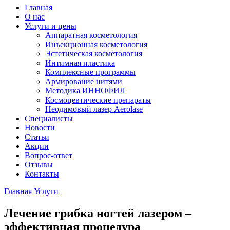
Главная
О нас
Услуги и цены
Аппаратная косметология
Инъекционная косметология
Эстетическая косметология
Интимная пластика
Комплексные программы
Армирование нитями
Методика ИННОФИЛ
Космоцевтические препараты
Неодимовый лазер Aerolase
Специалисты
Новости
Статьи
Акции
Вопрос-ответ
Отзывы
Контакты
Главная
Услуги
Лечение грибка ногтей лазером –
эффективная процедура