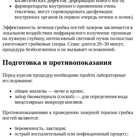
косметических дефектов: деформации нового ногтя;
фармпрепараты внутреннего применения очень
токсичны, могут спровоцировать дисфункции
внутренних органов (в первую очередь печени и почек).
Эффективность лечения грибка ногтей лазером заключается в
локальном воздействии инфракрасного излучения: проникая
на нужную глубину, интенсивный световой пучок полностью
уничтожает грибковые споры. Сеанс длится 20–30 минут,
процедура безболезненна и не вызывает осложнений.
Подготовка и противопоказания
Перед курсом процедур необходимо пройти лабораторные
исследования:
общие анализы — мочи и крови;
забор биоматериала (соскоб) — для определения вида
мицеллярных микроорганизмов.
Противопоказаниями к проведению лазерной терапии грибка
ногтей являются:
беременность, лактация;
острый воспалительный или инфекционный процесс;