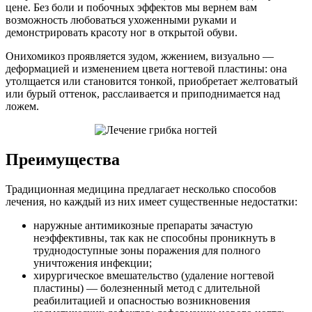
цене. Без боли и побочных эффектов мы вернем вам
возможность любоваться ухоженными руками и
демонстрировать красоту ног в открытой обуви.
Онихомикоз проявляется зудом, жжением, визуально —
деформацией и изменением цвета ногтевой пластины: она
утолщается или становится тонкой, приобретает желтоватый
или бурый оттенок, расслаивается и приподнимается над
ложем.
Преимущества
Традиционная медицина предлагает несколько способов
лечения, но каждый из них имеет существенные недостатки:
наружные антимикозные препараты зачастую
неэффективны, так как не способны проникнуть в
труднодоступные зоны поражения для полного
уничтожения инфекции;
хирургическое вмешательство (удаление ногтевой
пластины) — болезненный метод с длительной
реабилитацией и опасностью возникновения