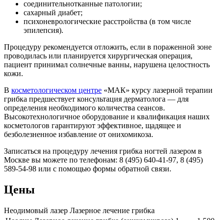
соединительнотканные патологии;
сахарный диабет;
психоневрологические расстройства (в том числе
эпилепсия).
Процедуру рекомендуется отложить, если в пораженной зоне
проводилась или планируется хирургическая операция,
пациент принимал солнечные ванны, нарушена целостность
кожи.
В
косметологическом центре
«МАК» курсу лазерной терапии
грибка предшествует консультация дерматолога — для
определения необходимого количества сеансов.
Высокотехнологичное оборудование и квалификация наших
косметологов гарантируют эффективное, щадящее и
безболезненное избавление от онихомикоза.
Записаться на процедуру лечения грибка ногтей лазером в
Москве вы можете по телефонам: 8 (495) 640-41-97, 8 (495)
589-54-98 или с помощью формы обратной связи.
Цены
Неодимовый лазер Лазерное лечение грибка