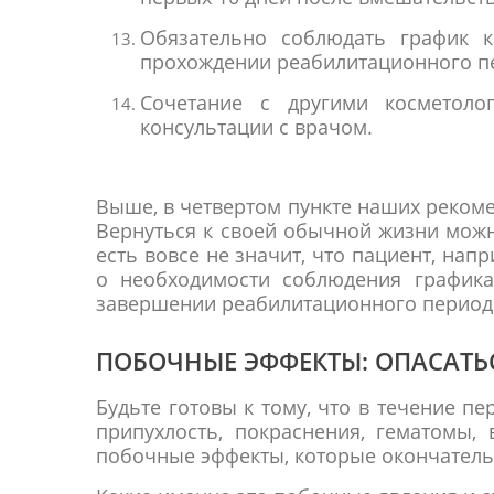
Обязательно соблюдать график к
прохождении реабилитационного п
Cочетание с другими косметоло
консультации с врачом.
Выше, в четвертом пункте наших рекоме
Вернуться к своей обычной жизни можно
есть вовсе не значит, что пациент, на
о необходимости соблюдения графика
завершении реабилитационного период
ПОБОЧНЫЕ ЭФФЕКТЫ: ОПАСАТЬС
Будьте готовы к тому, что в течение п
припухлость, покраснения, гематомы,
побочные эффекты, которые окончательн