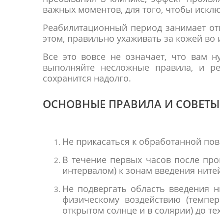
важных моментов, для того, чтобы иск
Реабилитационный период занимает отн
этом, правильно ухаживать за кожей во
Все это вовсе не означает, что вам н
выполняйте несложные правила, и ре
сохранится надолго.
ОСНОВНЫЕ ПРАВИЛА И СОВЕТЫ
Не прикасаться к обработанной пов
В течение первых часов после про
интервалом) к зонам введения ните
Не подвергать область введения н
физическому воздействию (темпер
открытом солнце и в солярии) до тех