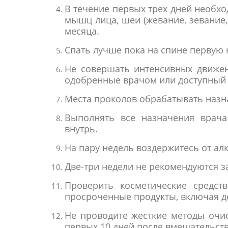
В течение первых трех дней необхо
мышц лица, шеи (жевание, зевание,
месяца.
Спать лучше пока на спине первую
Не совершать интенсивных движен
одобренные врачом или доступный 
Места проколов обрабатывать наз
Выполнять все назначения врача
внутрь.
На пару недель воздержитесь от ал
Две-три недели не рекомендуются за
Проверить косметические средст
просроченные продукты, включая д
Не проводите жесткие методы очис
первых 10 дней после вмешательств