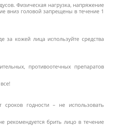
дусов. Физическая нагрузка, напряжение
ние вниз головой запрещены в течение 1
е за кожей лица используйте средства
ительных, противоотечных препаратов
все!
т сроков годности – не использовать
не рекомендуется брить лицо в течение