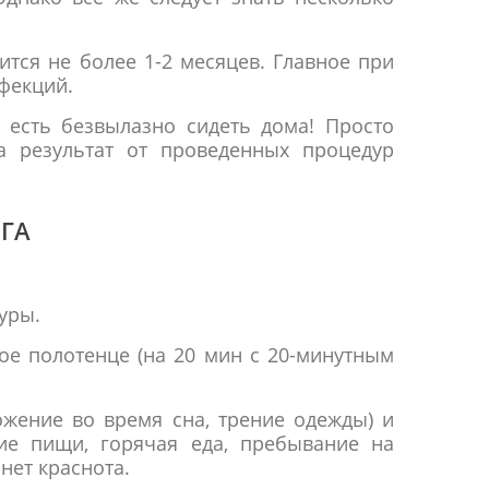
тся не более 1-2 месяцев. Главное при
фекций.
о есть безвылазно сидеть дома! Просто
а результат от проведенных процедур
ГА
уры.
ое полотенце (на 20 мин с 20-минутным
ожение во время сна, трение одежды) и
ние пищи, горячая еда, пребывание на
нет краснота.