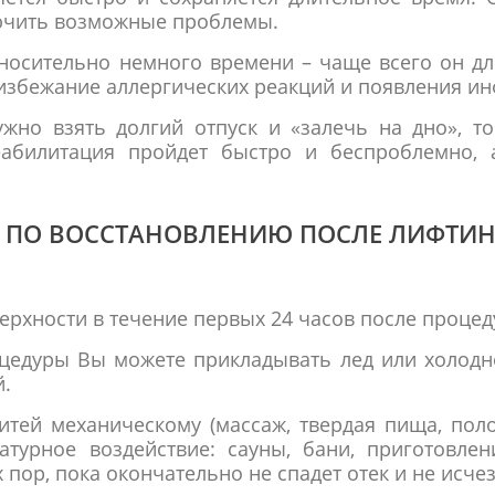
лючить возможные проблемы.
осительно немного времени – чаще всего он дли
 избежание аллергических реакций и появления ин
ужно взять долгий отпуск и «залечь на дно», т
абилитация пройдет быстро и беспроблемно, 
 ПО ВОССТАНОВЛЕНИЮ ПОСЛЕ ЛИФТИН
ерхности в течение первых 24 часов после процед
цедуры Вы можете прикладывать лед или холодн
й.
итей механическому (массаж, твердая пища, пол
атурное воздействие: сауны, бани, приготовле
 пор, пока окончательно не спадет отек и не исчез