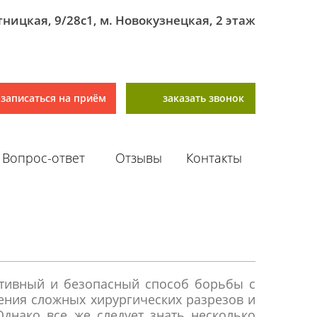
ятницкая, 9/28с1, м. Новокузнецкая, 2 этаж
записаться на приём
заказать звонок
Вопрос-ответ
Отзывы
Контакты
ктивный и безопасный способ борьбы с
дения сложных хирургических разрезов и
Однако все же следует знать несколько