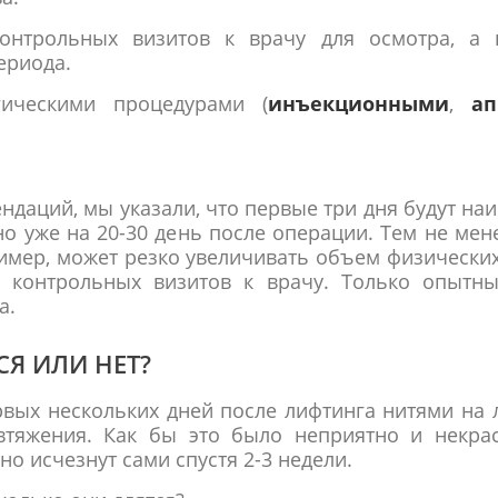
онтрольных визитов к врачу для осмотра, а 
ериода.
гическими процедурами (
инъекционными
,
ап
ндаций, мы указали, что первые три дня будут наи
 уже на 20-30 день после операции. Тем не мене
пример, может резко увеличивать объем физически
 контрольных визитов к врачу. Только опытны
а.
Я ИЛИ НЕТ?
ервых нескольких дней после лифтинга нитями на 
 втяжения. Как бы это было неприятно и некра
о исчезнут сами спустя 2-3 недели.