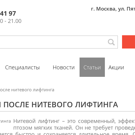
г. Москва, ул. П
 41 97
0 - 21.00
Специалисты
Новости
Статьи
Акции
осле нитевого лифтинга
 ПОСЛЕ НИТЕВОГО ЛИФТИНГА
Нитевой лифтинг – это современный, эффе
птозом мягких тканей. Он не требует прове
ется быстро и сохраняется длительное время. 