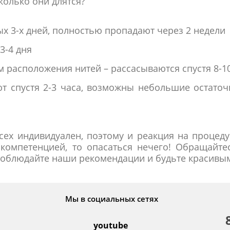
колько они длятся?
ых 3-х дней, полностью пропадают через 2 недели
3-4 дня
 расположения нитей – рассасываются спустя 8-1
т спустя 2-3 часа, возможны небольшие остаточ
ех индивидуален, поэтому и реакция на процеду
 компетенцией, то опасаться нечего! Обращайт
 соблюдайте наши рекомендации и будьте красивы
Мы в социальных сетях
youtube