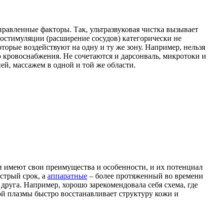
равленные факторы. Так, ультразвуковая чистка вызывает
миостимуляции (расширение сосудов) категорически не
торые воздействуют на одну и ту же зону. Например, нельзя
 кровоснабжения. Не сочетаются и дарсонваль, микротоки и
й, массажем в одной и той же области.
 имеют свои преимущества и особенности, и их потенциал
стрый срок, а
аппаратные
– более протяженный во времени
друга. Например, хорошо зарекомендовала себя схема, где
ой плазмы быстро восстанавливает структуру кожи и