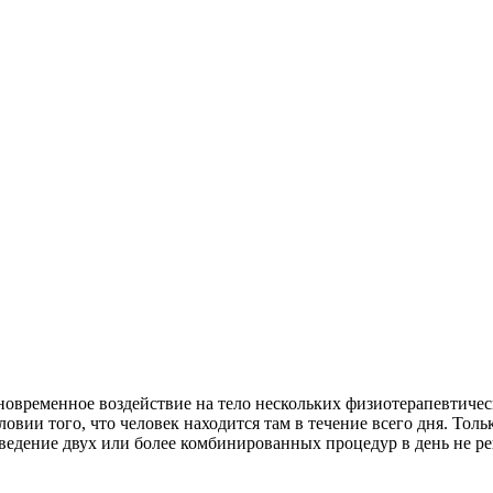
временное воздействие на тело нескольких физиотерапевтическ
ловии того, что человек находится там в течение всего дня. То
едение двух или более комбинированных процедур в день не ре