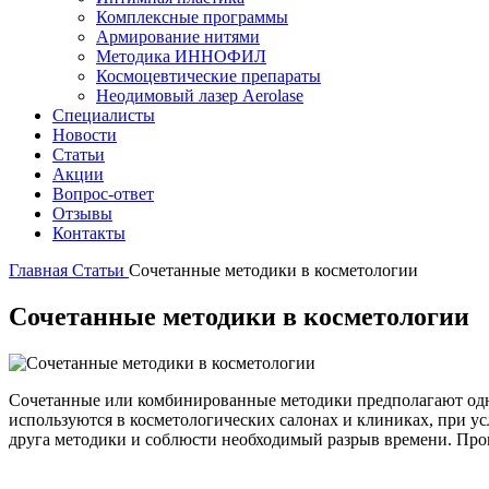
Комплексные программы
Армирование нитями
Методика ИННОФИЛ
Космоцевтические препараты
Неодимовый лазер Aerolase
Специалисты
Новости
Статьи
Акции
Вопрос-ответ
Отзывы
Контакты
Главная
Статьи
Сочетанные методики в косметологии
Сочетанные методики в косметологии
Сочетанные или комбинированные методики предполагают одно
используются в косметологических салонах и клиниках, при ус
друга методики и соблюсти необходимый разрыв времени. Пров