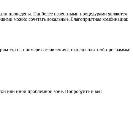
 были проведены. Наиболее известными процедурами являются
общими можно сочетать локальные. Благоприятная комбинация:
рим это на примере составления антицеллюлитной программы:
ой или иной проблемной зоне. Попробуйте и вы!