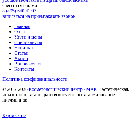
youtube
вконтакте
instagram
однокласники
Связаться с нами:
8 (495) 640 41 97
записаться на приём
заказать звонок
Главная
О нас
Улуги и цены
Специалисты
Новинки
Статьи
Акции
Вопрос-ответ
Контакты
Политика конфиденциальности
©
2012-2026
Косметологический центр «МАК»
: эстетическая,
инъекционная, аппаратная косметология, армирование
нитями и др.
Карта сайта