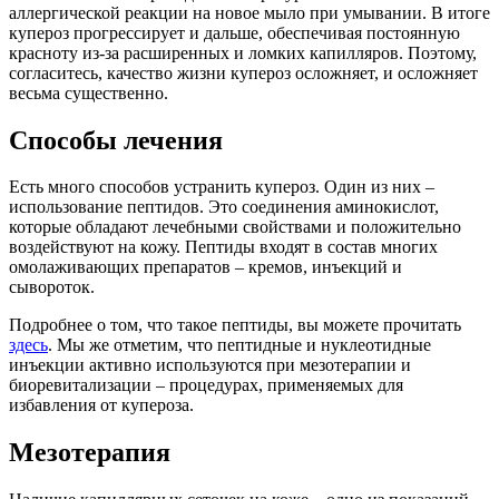
аллергической реакции на новое мыло при умывании. В итоге
купероз прогрессирует и дальше, обеспечивая постоянную
красноту из-за расширенных и ломких капилляров. Поэтому,
согласитесь, качество жизни купероз осложняет, и осложняет
весьма существенно.
Способы лечения
Есть много способов устранить купероз. Один из них –
использование пептидов. Это соединения аминокислот,
которые обладают лечебными свойствами и положительно
воздействуют на кожу. Пептиды входят в состав многих
омолаживающих препаратов – кремов, инъекций и
сывороток.
Подробнее о том, что такое пептиды, вы можете прочитать
здесь
. Мы же отметим, что пептидные и нуклеотидные
инъекции активно используются при мезотерапии и
биоревитализации – процедурах, применяемых для
избавления от купероза.
Мезотерапия