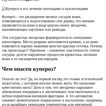
Купероз – это расширение мелких сосудов кожи,
появляющихся в подсосочковом слое дермы, что внешне
проявляется на коже в виде красно-синих звездочек,
напоминающих паутинки или разводы.
Эти сосудистые звездочки формируются из лопнувших
капилляров. Места разрыва заполняются кровью, а на коже
появляется хорошо знакомая многим красная сеточка. Почему
так происходит? Причины – снижение эластичности стенок
сосудов, долгое нарушение процессов кровотока, питания
кожи и ее насыщения кислородом.
Чем опасен купероз?
Опасно ли это? Да, на первый взгляд это только эстетический
недостаток, с которым вполне можно жить. Но насколько
качественно жить? Дело в том, что звездочки нарушают
обновления эпидермиса и увеличивают чувствительность к
неблагоприятным внешним факторам. А это автоматом
означает моментальное покраснение и воспаление, например,
из-за малейших перепадов температуры или внезапной