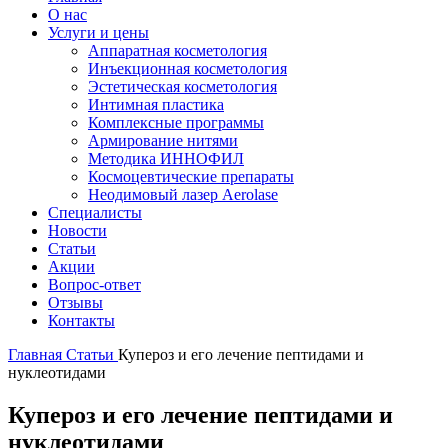
О нас
Услуги и цены
Аппаратная косметология
Инъекционная косметология
Эстетическая косметология
Интимная пластика
Комплексные программы
Армирование нитями
Методика ИННОФИЛ
Космоцевтические препараты
Неодимовый лазер Aerolase
Специалисты
Новости
Статьи
Акции
Вопрос-ответ
Отзывы
Контакты
Главная
Статьи
Купероз и его лечение пептидами и
нуклеотидами
Купероз и его лечение пептидами и
нуклеотидами