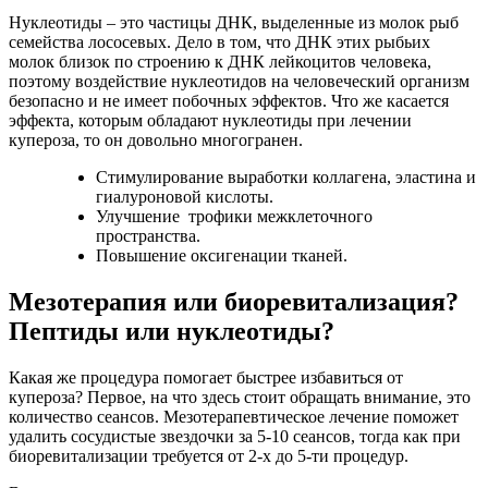
Нуклеотиды – это частицы ДНК, выделенные из молок рыб
семейства лососевых. Дело в том, что ДНК этих рыбьих
молок близок по строению к ДНК лейкоцитов человека,
поэтому воздействие нуклеотидов на человеческий организм
безопасно и не имеет побочных эффектов. Что же касается
эффекта, которым обладают нуклеотиды при лечении
купероза, то он довольно многогранен.
Стимулирование выработки коллагена, эластина и
гиалуроновой кислоты.
Улучшение трофики межклеточного
пространства.
Повышение оксигенации тканей.
Мезотерапия или биоревитализация?
Пептиды или нуклеотиды?
Какая же процедура помогает быстрее избавиться от
купероза? Первое, на что здесь стоит обращать внимание, это
количество сеансов. Мезотерапевтическое лечение поможет
удалить сосудистые звездочки за 5-10 сеансов, тогда как при
биоревитализации требуется от 2-х до 5-ти процедур.