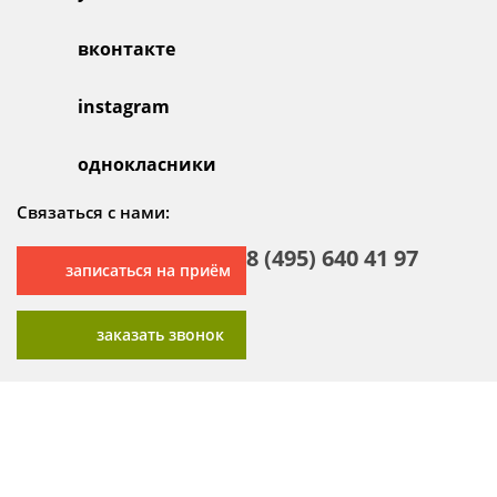
вконтакте
instagram
однокласники
Связаться с нами:
8 (495) 640 41 97
записаться на приём
заказать звонок