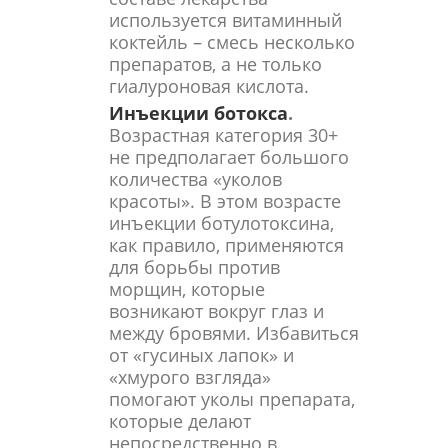
используется витаминный
коктейль – смесь несколько
препаратов, а не только
гиалуроновая кислота.
Инъекции ботокса
.
Возрастная категория 30+
не предполагает большого
количества «уколов
красоты». В этом возрасте
инъекции ботулотоксина,
как правило, применяются
для борьбы против
морщин, которые
возникают вокруг глаз и
между бровями. Избавиться
от «гусиных лапок» и
«хмурого взгляда»
помогают уколы препарата,
которые делают
непосредственно в