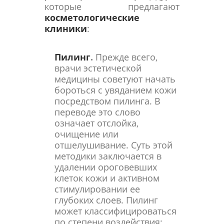
которые предлагают
косметологические
клиники
:
Пилинг
.
Прежде всего,
врачи эстетической
медицины советуют начать
бороться с увяданием кожи
посредством пилинга. В
переводе это слово
означает отслойка,
очищение или
отшелушивание. Суть этой
методики заключается в
удалении ороговевших
клеток кожи и активном
стимулировании ее
глубоких слоев. Пилинг
может классифицироваться
по степени воздействия: