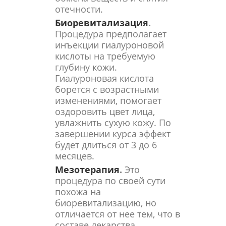
отечности.
Биоревитализация
.
Процедура предполагает
инъекции гиалуроновой
кислоты на требуемую
глубину кожи.
Гиалуроновая кислота
борется с возрастными
изменениями, помогает
оздоровить цвет лица,
увлажнить сухую кожу. По
завершении курса эффект
будет длиться от 3 до 6
месяцев.
Мезотерапия
.
Это
процедура по своей сути
похожа на
биоревитализацию, но
отличается от нее тем, что в
составе лекарства