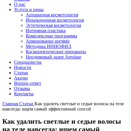
О нас
Услуги и цены
Аппаратная косметология
Инъекционная косметология
Эстетическая косметология
Интимная пластика
Комплексные программы
Армирование нитями
Методика ИННОФИЛ
Космоцевтические препараты
Неодимовый лазер Aerolase
Специалисты
Новости
Статьи
Акции
Вопрос-ответ
Отзывы
Контакты
Главная
Статьи
Как удалить светлые и седые волосы на теле
навсегда: ищем самый эффективный способ
Как удалить светлые и седые волосы
на теле навсегда: ищем самый