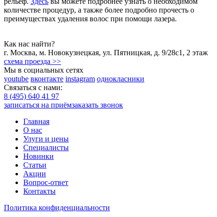
рельеф.
Здесь
вы можете подробнее узнать о необходимом
количестве процедур, а также более подробно прочесть о
преимуществах удаления волос при помощи лазера.
Как нас найти?
г.
Москва
,
м. Новокузнецкая
,
ул. Пятницкая, д. 9/28с1
, 2 этаж
схема проезда >>
Мы в социальных сетях
youtube
вконтакте
instagram
однокласники
Связаться с нами:
8 (495) 640 41 97
записаться на приём
заказать звонок
Главная
О нас
Улуги и цены
Специалисты
Новинки
Статьи
Акции
Вопрос-ответ
Контакты
Политика конфиденциальности