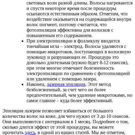
световых волн разной длины. Волосы нагреваются
и спустя некоторое время после процедуры
осыпаются естественным образом. Отметим, что
воздействие оказывается на содержащийся внутри
волос пигмент, поэтому считается, что
фотоэпиляция эффективна для волосков с
повышенным его содержанием.
При электроэпиляции в фолликулу вводится
тончайшая игла – электрод. Волосы удаляются с
помощью микротоков, поступающих в волосяную
луковицу и разрушающих ее. Процедура это
довольно длительная (нужно будет 8-12 сеансов),
при этом многие отмечают болезненность
электроэпиляции по сравнению с фотоэпиляцией
или удалением с помощью лазера.
Наконец,
лазерная эпиляция
. Этот метод
безболезненный, за счет чего он более
предпочтительный, чем удаление микротоками, но
самое главное – куда более эффективный.
Эпиляция лазером позволяет избавиться от большого
количества волос на коже, для чего нужно от 3 до 10 сеансов.
Они выполняются с интервалом в 1 месяц. Подробнее о том,
сколько длится эффект от этой процедуры, вы можете
прочитать
здесь
, в одной из наших статей. Мы же отметим,