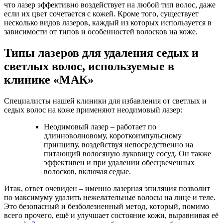
что лазер эффективно воздействует на любой тип волос, даже
если их цвет сочетается с кожей. Кроме того, существует
несколько видов лазеров, каждый из которых используется в
зависимости от типов и особенностей волосков на коже.
Типы лазеров для удаления седых и
светлых волос, используемые в
клинике «МАК»
Специалисты нашей клиники для избавления от светлых и
седых волос на коже применяют неодимовый лазер:
Неодимовый лазер – работает по
длинноволновому, короткоимпульсному
принципу, воздействуя непосредственно на
питающий волосяную луковицу сосуд. Он также
эффективен и при удалении обесцвеченных
волосков, включая седые.
Итак, ответ очевиден – именно лазерная эпиляция позволит
по максимуму удалить нежелательные волосы на лице и теле.
Это безопасный и безболезненный метод, который, помимо
всего прочего, ещё и улучшает состояние кожи, выравнивая её